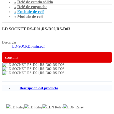
Relé de estado sólido
Relé de enganche
Enchufe de relé
Módulo de relé
LD SOCKET RS-D01,RS-D02,RS-D03
Descargar
LD-SOCKET-min.pdf
consulta
Descripción del producto