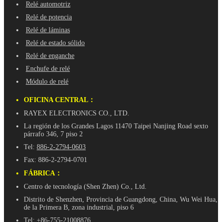
Relé automotriz
Relé de potencia
Relé de láminas
Relé de estado sólido
Relé de enganche
Enchufe de relé
Módulo de relé
OFICINA CENTRAL：
RAYEX ELECTRONICS CO., LTD.
La región de los Grandes Lagos 11470 Taipei Nanjing Road sexto
párrafo 346, 7 piso 2
Tel:
886-2-2794-0603
Fax: 886-2-2794-0701
FÁBRICA：
Centro de tecnología (Shen Zhen) Co., Ltd.
Distrito de Shenzhen, Provincia de Guangdong, China, Wu Wei Hua,
de la Primera B, zona industrial, piso 6
Tel:
+86-755-21008876