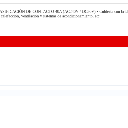
CIÓN DE CONTACTO 40A (AC240V / DC30V) • Cubierta con bridas adecuada
calefacción, ventilación y sistemas de acondicionamiento, etc.