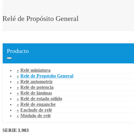
Relé de Propósito General
Producto
Relé miniatura
Relé de Propósito General
Relé automotriz
Relé de potencia
Relé de láminas
Relé de estado sólido
Relé de enganche
Enchufe de relé
Módulo de relé
SERIE L903