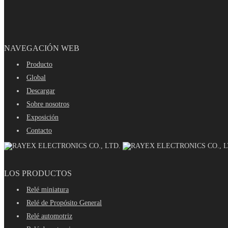
NAVEGACIÓN WEB
Producto
Global
Descargar
Sobre nosotros
Exposición
Contacto
LOS PRODUCTOS
Relé miniatura
Relé de Propósito General
Relé automotriz